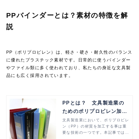
PPバインダーとは？素材の特徴を解
説
PP
（ポリプロピレン）は、軽さ・硬さ・耐久性のバランス
に優れたプラスチック素材です。日常的に使うバインダー
やファイル類に多く使われており、私たちの身近な文具製
品にも広く採用されています。
PPとは？ 文具製造業の
ためのポリプロピレン加工
ガイド
文具製造業において、ポリプロピレ
ン（PP）の材質を加工する事は重
要な技術の一つです。本記事では、
PPの基本情報などを解説いたしま