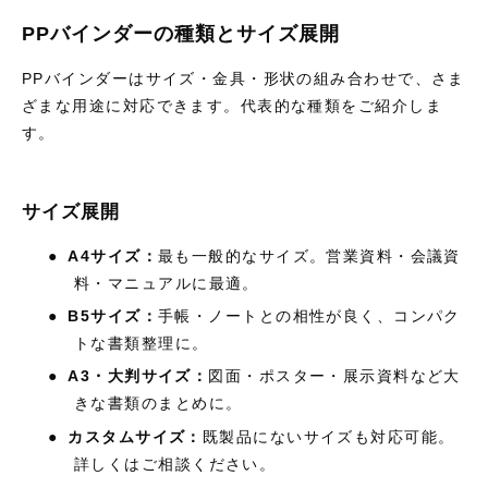
PPバインダーの種類とサイズ展開
PP
バインダーはサイズ・金具・形状の組み合わせで、さま
ざまな用途に対応できます。代表的な種類をご紹介しま
す。
サイズ展開
●
A4
サイズ：
最も一般的なサイズ。営業資料・会議資
料・マニュアルに最適。
●
B5
サイズ：
手帳・ノートとの相性が良く、コンパク
トな書類整理に。
●
A3
・大判サイズ：
図面・ポスター・展示資料など大
きな書類のまとめに。
●
カスタムサイズ：
既製品にないサイズも対応可能。
詳しくはご相談ください。