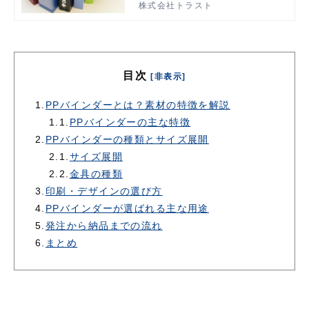
株式会社トラスト
リーによって色分けするなど、バイ
ンダーの活躍場面が増えています。
目次
[非表示]
1.
PPバインダーとは？素材の特徴を解説
1.1.
PPバインダーの主な特徴
2.
PPバインダーの種類とサイズ展開
2.1.
サイズ展開
2.2.
金具の種類
3.
印刷・デザインの選び方
4.
PPバインダーが選ばれる主な用途
5.
発注から納品までの流れ
6.
まとめ