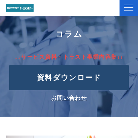
弊社紹介
コラム
製品紹介
↓↓サービス資料・トラスト事業内容集↓↓
加工事例
資料ダウンロード
コラム
お役立ち資料一覧
お問い合わせ
お客様のお声
よくあるご質問