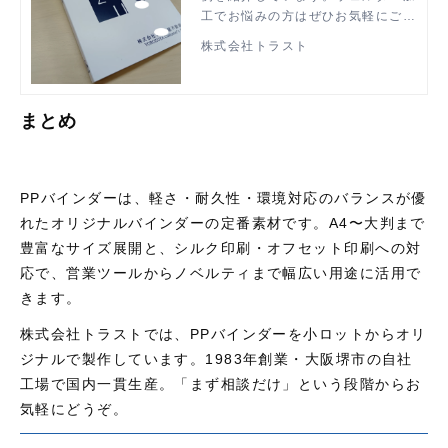
工でお悩みの方はぜひお気軽にご相
談ください。
株式会社トラスト
まとめ
PP
バインダーは、軽さ・耐久性・環境対応のバランスが優
れたオリジナルバインダーの定番素材です。
A4
〜大判まで
豊富なサイズ展開と、シルク印刷・オフセット印刷への対
応で、営業ツールからノベルティまで幅広い用途に活用で
きます。
株式会社トラストでは、
PP
バインダーを小ロットからオリ
ジナルで製作しています。
1983
年創業・大阪堺市の自社
工場で国内一貫生産。「まず相談だけ」という段階からお
気軽にどうぞ。