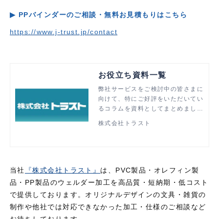
▶ PP
バインダーのご相談・無料お見積もりはこちら
https://www.j-trust.jp/contact
お役立ち資料一覧
弊社サービスをご検討中の皆さまに
向けて、特にご好評をいただいてい
るコラムを資料としてまとめまし
た。 ぜひダウンロードいただき、
株式会社トラスト
検討の参考としてお役立てくださ
い。
当社
『株式会社トラスト』
は、PVC製品・オレフィン製
品・PP製品のウェルダー加工を高品質・短納期・低コスト
で提供しております。オリジナルデザインの文具・雑貨の
制作や他社では対応できなかった加工・仕様のご相談など
お待ちしております。