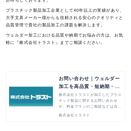
プラスチック製品加工企業として40年以上の実績があり、
大手文具メーカー様からも信頼される安心のクオリティと
品質管理で貴社の製品加工の課題を解決します。
ウェルダー加工における品質や納期でお悩みの方は、お気
軽に『株式会社トラスト』までご相談ください。
お問い合わせ｜ウェルダー
加工を高品質・短納期・低
価格で解決
株式会社トラストが加工したプラス
チック製品に関するお問い合わせ
や、料金プランのご相談などは当ペ
ージより承ります。ウェルダー加工
株式会社トラスト
でお悩みの方はぜひお気軽にご相談
ください。