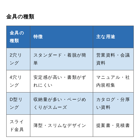
金具の種類
金具の
特徴
主な用途
種類
2穴リ
スタンダード・着脱が簡
営業資料・会議
ング
単
資料
4穴リ
安定感が高い・書類がず
マニュアル・社
ング
れにくい
内規程集
D型リ
収納量が多い・ページめ
カタログ・分厚
ング
くりがスムーズ
い資料
スライ
薄型・スリムなデザイン
提案書・見積書
ド金具