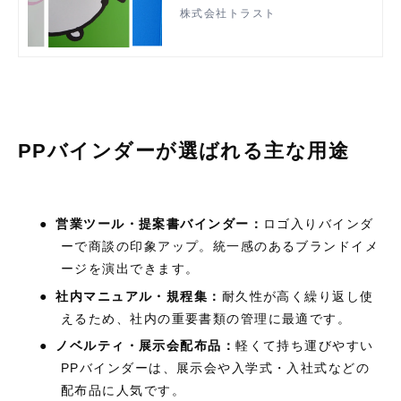
ス弊社の実績を提供し、役立つ内容
株式会社トラスト
を詳しく解説します。
PPバインダーが選ばれる主な用途
●
営業ツール・提案書バインダー：
ロゴ入りバインダ
ーで商談の印象アップ。統一感のあるブランドイメ
ージを演出できます。
●
社内マニュアル・規程集：
耐久性が高く繰り返し使
えるため、社内の重要書類の管理に最適です。
●
ノベルティ・展示会配布品：
軽くて持ち運びやすい
PP
バインダーは、展示会や入学式・入社式などの
配布品に人気です。