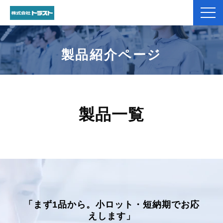
弊社紹介
製品紹介ページ
製品紹介
加工事例
製品一覧
コラム
お役立ち資料一覧
お客様のお声
「まず1品から。小ロット・短納期でお応
よくあるご質問
えします」