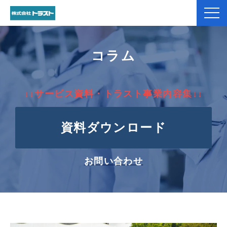
弊社紹介
コラム
製品紹介
↓↓サービス資料・トラスト事業内容集↓↓
加工事例
資料ダウンロード
コラム
お役立ち資料一覧
お問い合わせ
お客様のお声
よくあるご質問