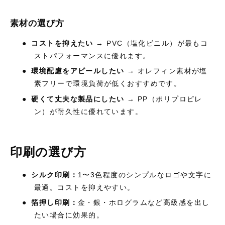
素材の選び方
●
コストを抑えたい
→
PVC
（塩化ビニル）が最もコ
ストパフォーマンスに優れます。
●
環境配慮をアピールしたい
→
オレフィン素材が塩
素フリーで環境負荷が低くおすすめです。
●
硬くて丈夫な製品にしたい
→
PP
（ポリプロピレ
ン）が耐久性に優れています。
印刷の選び方
●
シルク印刷：
1
〜
3
色程度のシンプルなロゴや文字に
最適。コストを抑えやすい。
●
箔押し印刷：
金・銀・ホログラムなど高級感を出し
たい場合に効果的。