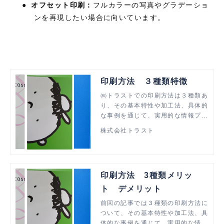
●
オフセット印刷：
フルカラーの写真やグラデーショ
ンを再現したい場合に向いています。
印刷方法 ３種類特徴
㈱トラストでの印刷方法は３種類あ
り、その基本特性や加工法、具体的
な事例を通じて、実用的な情報プラ
ス弊社の実績を提供し、役立つ内容
株式会社トラスト
を詳しく解説します。
印刷方法 3種類メリッ
ト デメリット
前回の記事では３種類の印刷方法に
ついて、その基本特性や加工法、具
体的な事例を通じて、実用的な情報