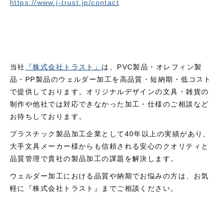
https://www.j-trust.jp/contact
当社
『株式会社トラスト』
は、PVC製品・オレフィン製
品・PP製品のウェルダー加工を高品質・短納期・低コスト
で提供しております。オリジナルデザインの文具・雑貨の
制作や他社では対応できなかった加工・仕様のご相談など
お待ちしております。
プラスチック製品加工企業として40年以上の実績があり、
大手文具メーカー様からも信頼される安心のクオリティと
品質管理で貴社の製品加工の課題を解決します。
ウェルダー加工における品質や納期でお悩みの方は、お気
軽に『株式会社トラスト』までご相談ください。