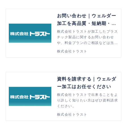
お問い合わせ｜ウェルダー
加工を高品質・短納期・低
価格で解決
株式会社トラストが加工したプラス
チック製品に関するお問い合わせ
や、料金プランのご相談などは当ペ
ージより承ります。ウェルダー加工
株式会社トラスト
でお悩みの方はぜひお気軽にご相談
ください。
資料を請求する｜ウェルダ
ー加工はお任せください
株式会社トラストで出来ることをよ
り詳しく知りたい方はぜひ資料請求
ください。
株式会社トラスト