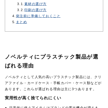
3.1.
素材の選び方
3.2.
印刷の選び方
4.
発注前に準備しておくこと
5.
まとめ
ノベルティにプラスチック製品が選
ばれる理由
ノベルティとして人気の高いプラスチック製品には、クリ
アファイル・カードケース・手帳カバー・ケース類などが
あります。これらが選ばれる理由は主に
3
つあります。
実用性が高く捨てられにくい
●
日常的に使うアイテムはブランドの露出機会が増えま