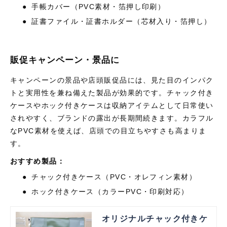
●
手帳カバー（
PVC
素材・箔押し印刷）
●
証書ファイル・証書ホルダー（芯材入り・箔押し）
販促キャンペーン・景品に
キャンペーンの景品や店頭販促品には、見た目のインパク
トと実用性を兼ね備えた製品が効果的です。チャック付き
ケースやホック付きケースは収納アイテムとして日常使い
されやすく、ブランドの露出が長期間続きます。カラフル
な
PVC
素材を使えば、店頭での目立ちやすさも高まりま
す。
おすすめ製品：
●
チャック付きケース（
PVC
・オレフィン素材）
●
ホック付きケース（カラー
PVC
・印刷対応）
オリジナルチャック付きケ