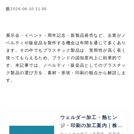
2026-06-10 11:00
展示会・イベント・周年記念・新製品発売など、企業がノ
ベルティや販促品を製作する機会は年間を通じて多くあり
ます。その中でもプラスチック製品は、実用性が高く長く
使ってもらえるため、ブランドの認知度向上に効果的で
す。本記事では、ノベルティ・販促品としてのプラスチッ
ク製品の選び方を、素材・形状・印刷の観点から解説しま
す。
ウェルダー加工・熱ヒン
ジ・印刷の加工案内｜株式
会社トラスト
ウェルダー加工（高周波・超音波・