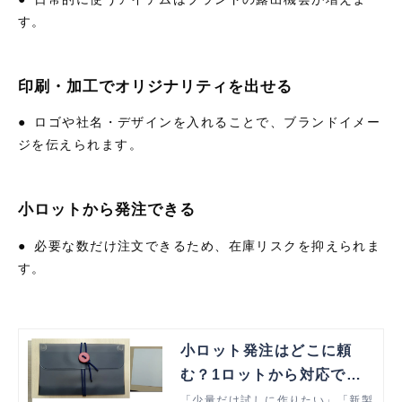
す。
印刷・加工でオリジナリティを出せる
●
ロゴや社名・デザインを入れることで、ブランドイメー
ジを伝えられます。
小ロットから発注できる
●
必要な数だけ注文できるため、在庫リスクを抑えられま
す。
小ロット発注はどこに頼
む？1ロットから対応でき
るプラスチック加工会社の
「少量だけ試しに作りたい」「新製