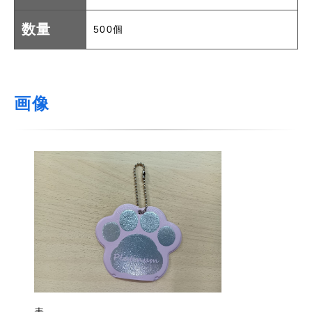
数量
500個
画像