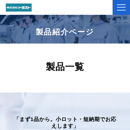
弊社紹介
製品紹介ページ
製品紹介
加工事例
製品一覧
コラム
お役立ち資料一覧
お客様のお声
「まず1品から。小ロット・短納期でお応
よくあるご質問
えします」