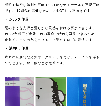
鮮明で精密な印刷が可能で、細かなディテールも再現可能
です。 印刷代が高価なため、小LOTには不向きです。
・シルク印刷
絹のような光沢と滑らかな質感を付ける事ができます。1
色～2色程度が定番。色の調合で特色を再現できるため、
企業イメージの色を出せる。企業名やロゴに最適です。
・箔押し印刷
表面に金属的な光沢やテクスチャを付け、デザインを浮き
立たせます。金、銀などが定番です。