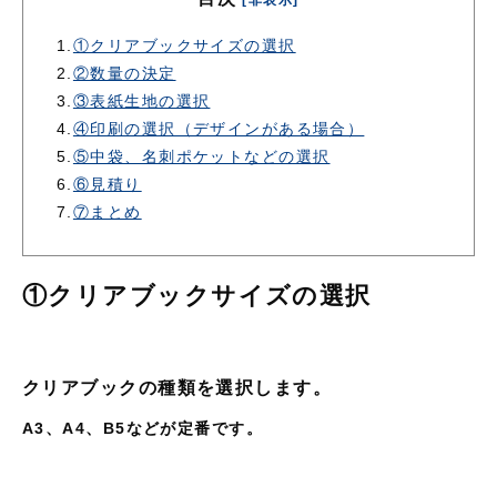
[非表示]
1.
①クリアブックサイズの選択
2.
②数量の決定
3.
③表紙生地の選択
4.
④印刷の選択（デザインがある場合）
5.
⑤中袋、名刺ポケットなどの選択
6.
⑥見積り
7.
⑦まとめ
①クリアブックサイズの選択
クリアブックの種類を選択します。
A3、A4、B5などが定番です。