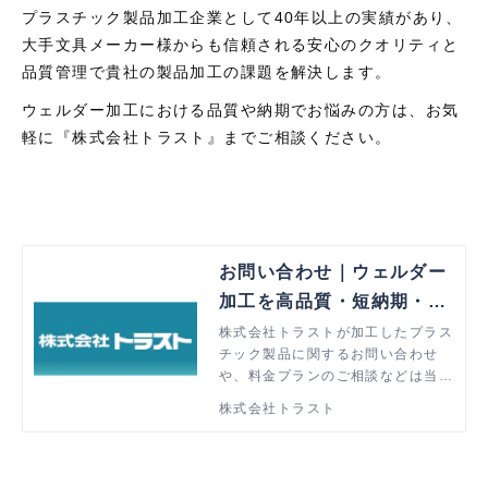
プラスチック製品加工企業として40年以上の実績があり、
大手文具メーカー様からも信頼される安心のクオリティと
品質管理で貴社の製品加工の課題を解決します。
ウェルダー加工における品質や納期でお悩みの方は、お気
軽に『株式会社トラスト』までご相談ください。
お問い合わせ｜ウェルダー
加工を高品質・短納期・低
価格で解決
株式会社トラストが加工したプラス
チック製品に関するお問い合わせ
や、料金プランのご相談などは当ペ
ージより承ります。ウェルダー加工
株式会社トラスト
でお悩みの方はぜひお気軽にご相談
ください。