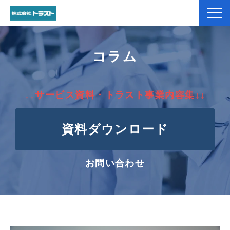
弊社紹介
コラム
製品紹介
↓↓サービス資料・トラスト事業内容集↓↓
加工事例
資料ダウンロード
コラム
お役立ち資料一覧
お問い合わせ
お客様のお声
よくあるご質問