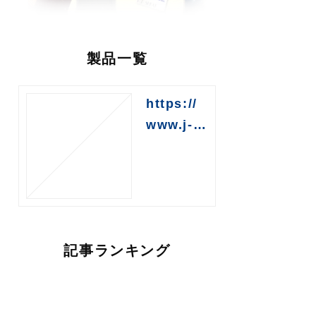
製品一覧
https://
www.j-tr
ust.jp/39
01343
記事ランキング