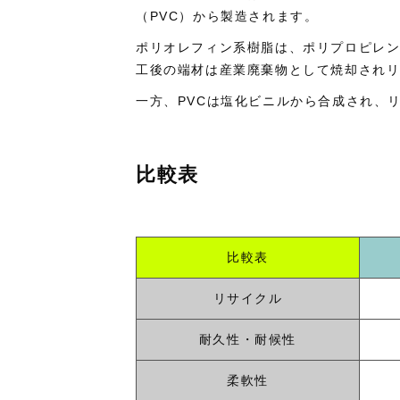
（PVC）から製造されます。
ポリオレフィン系樹脂は、ポリプロピレ
工後の端材は産業廃棄物として焼却され
一方、PVCは塩化ビニルから合成され、
比較表
比較表
リサイクル
耐久性・耐候性
柔軟性