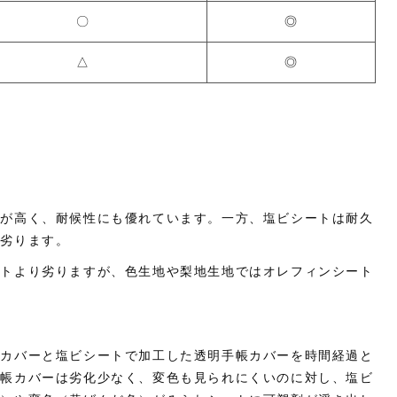
〇
◎
△
◎
性が高く、耐候性にも優れています。一方、塩ビシートは耐久
り劣ります。
ートより劣りますが、色生地や梨地生地ではオレフィンシート
帳カバーと塩ビシートで加工した透明手帳カバーを時間経過と
手帳カバーは劣化少なく、変色も見られにくいのに対し、塩ビ