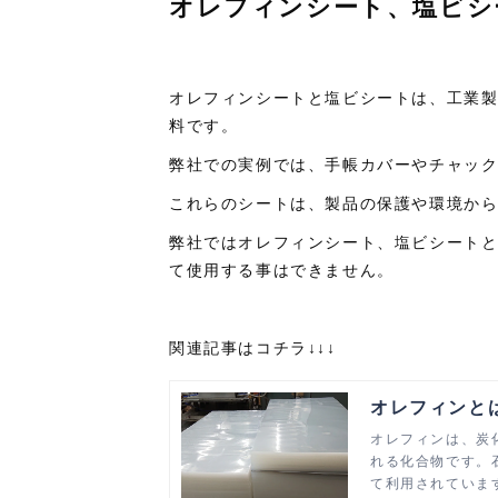
オレフィンシート、塩ビシ
オレフィンシートと塩ビシートは、工業
料です。
弊社での実例では、手帳カバーやチャッ
これらのシートは、製品の保護や環境か
弊社ではオレフィンシート、塩ビシート
て使用する事はできません。
関連記事はコチラ↓↓↓
オレフィンと
オレフィンは、炭
れる化合物です。
て利用されていま