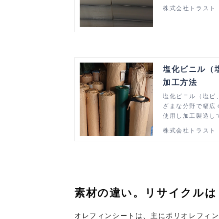
す。 オレフィン
株式会社トラスト
塩化ビニル（
加工方法
塩化ビニル（塩ビ
ざまな分野で幅広
使用し加工製造し
株式会社トラスト
素材の違い。
リサイクルは
オレフィンシートは、主にポリオレフィ