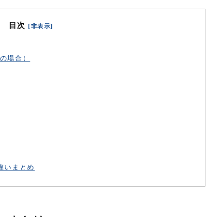
目次
[非表示]
の場合）
違いまとめ