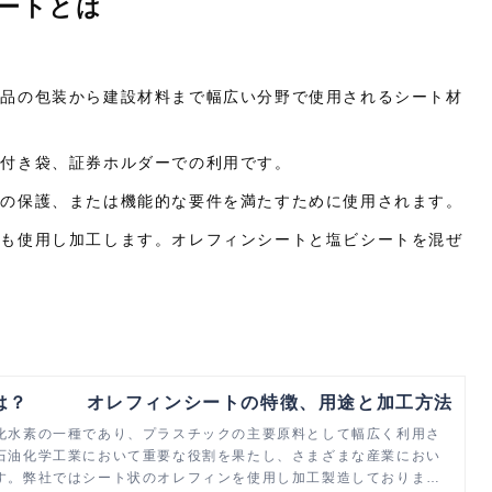
ートとは
製品の包装から建設材料まで幅広い分野で使用されるシート材
ク付き袋、証券ホルダーでの利用です。
らの保護、または機能的な要件を満たすために使用されます。
とも使用し加工します。オレフィンシートと塩ビシートを混ぜ
は？ オレフィンシートの特徴、用途と加工方法
化水素の一種であり、プラスチックの主要原料として幅広く利用さ
石油化学工業において重要な役割を果たし、さまざまな産業におい
す。弊社ではシート状のオレフィンを使用し加工製造しておりま