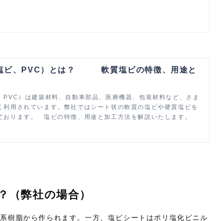
シートの特徴、用途と加工方法を解説いたします。
塩ビ、PVC）とは？ 軟質塩ビの特徴、用途と
、PVC）は建築材料、自動車部品、医療機器、包装材料など、さま
く利用されています。弊社ではシート状の軟質の塩ビや硬質塩ビを
ております。 塩ビの特徴、用途と加工方法を解説いたします。
？（弊社の場合）
ン系樹脂から作られます。一方、塩ビシートはポリ塩化ビニル