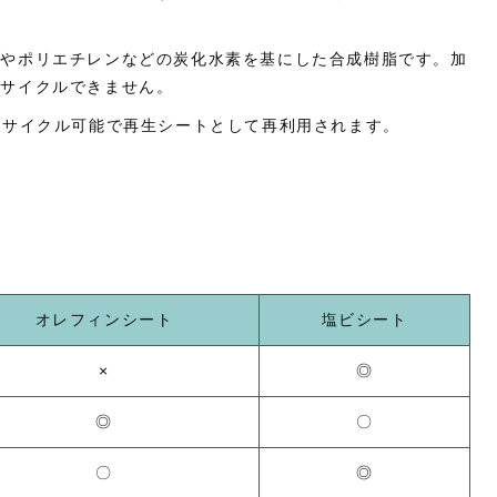
ンやポリエチレンなどの炭化水素を基にした合成樹脂です。加
リサイクルできません。
リサイクル可能で再生シートとして再利用されます。
オレフィンシート
塩ビシート
×
◎
◎
〇
〇
◎