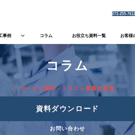
072-255-761
工事例
コラム
お役立ち資料一覧
お客様
コラム
↓↓サービス資料・トラスト事業内容集↓↓
資料ダウンロード
お問い合わせ