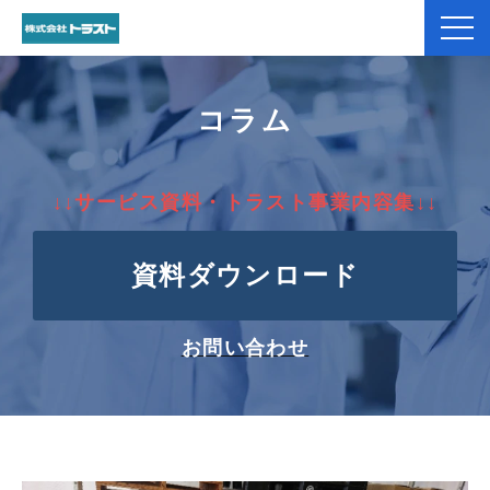
弊社紹介
コラム
製品紹介
↓↓サービス資料・トラスト事業内容集↓↓
加工事例
資料ダウンロード
コラム
お役立ち資料一覧
お問い合わせ
お客様のお声
よくあるご質問