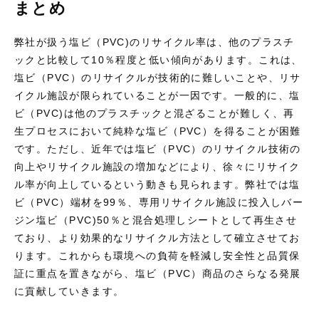
まとめ
弊社が扱う塩ビ（PVC)のリサイクル率は、他のプラスチ
ックと比較して10％程度と低い傾向があります。これは、
塩ビ（PVC）のリサイクルが技術的に難しいことや、リサ
イクル施設が限られていることが一因です。一般的に、塩
ビ（PVC)は他のプラスチックと混ざることが難しく、再
生プロセスにおいて純粋な塩ビ（PVC）を得ることが困難
です。ただし、近年では塩ビ（PVC）のリサイクル技術の
向上やリサイクル施設の増加などにより、徐々にリサイク
ル率が向上しているという動きも見られます。弊社では塩
ビ（PVC）端材を99％、専用リサイクル施設に投入しバー
ジン塩ビ（PVC)50％と混合処理しシートとして再生させ
ており、より効果的なリサイクル方法として確立させてお
ります。これからも環境への負荷を軽減し安全性と品質保
証に重点を置きながら、塩ビ（PVC）商品のさらなる発展
に貢献していきます。