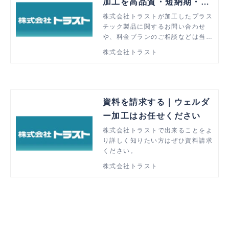
加工を高品質・短納期・低
価格で解決
株式会社トラストが加工したプラス
チック製品に関するお問い合わせ
や、料金プランのご相談などは当ペ
ージより承ります。ウェルダー加工
株式会社トラスト
でお悩みの方はぜひお気軽にご相談
ください。
資料を請求する｜ウェルダ
ー加工はお任せください
株式会社トラストで出来ることをよ
り詳しく知りたい方はぜひ資料請求
ください。
株式会社トラスト