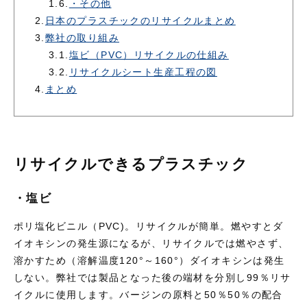
1.6.
・その他
2.
日本のプラスチックのリサイクルまとめ
3.
弊社の取り組み
3.1.
塩ビ（PVC）リサイクルの仕組み
3.2.
リサイクルシート生産工程の図
4.
まとめ
リサイクルできるプラスチック
・塩ビ
ポリ塩化ビニル（PVC)。リサイクルが簡単。燃やすとダ
イオキシンの発生源になるが、リサイクルでは燃やさず、
溶かすため（溶解温度120°～160°）ダイオキシンは発生
しない。弊社では製品となった後の端材を分別し99％リサ
イクルに使用します。バージンの原料と50％50％の配合