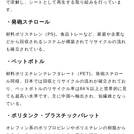
で溶解し、シートとして再生する取り組みを行っていま
す。
・発砲スチロール
材料ポリスチレン（PS)。食品トレーなど、家庭や企業な
どから回収されるシステムが構築されてリサイクルの流れ
も確立されている。
・ペットボト
ル
材料ポリエチレンテレフタレート（PET)。発砲スチロー
ル同様、日本では回収とリサイクルの流れが確立されてお
り、ペットボトルのリサイクル率は84％以上と世界的に見
ても超高い水準です。主に中国へ輸出され、短繊維となっ
ている。
・ポリタンク・プラスチックパレット
オレフィン系のポリプロピレンやポリエチレンの樹脂から