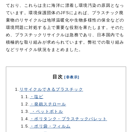
ており、これらは主に海洋に漂着し環境汚染の原因となっ
ています。環境保護団体のJFSによれば、プラスチック廃
棄物のリサイクルは地球温暖化や生物多様性の保全などの
環境問題に対処する上で重要な役割を果たします。そのた
め、プラスチックリサイクルは急務であり、日本国内でも
積極的な取り組みが求められています。弊社での取り組み
などリサイクル状況をまとめました。
目次
[非表示]
1.
リサイクルできるプラスチック
1.1.
・塩ビ
1.2.
・発砲スチロール
1.3.
・ペットボトル
1.4.
・ポリタンク・プラスチックパレット
1.5.
・ポリ袋・フィルム