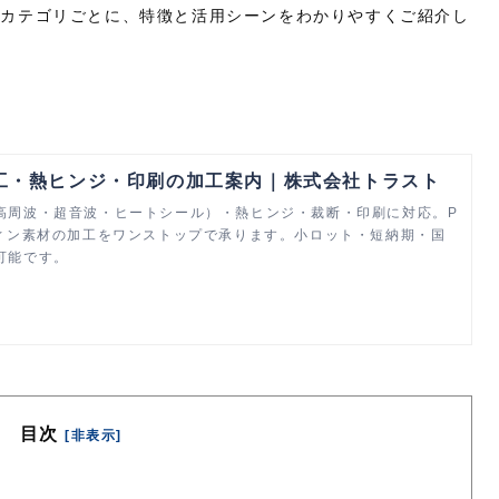
品カテゴリごとに、特徴と活用シーンをわかりやすくご紹介し
工・熱ヒンジ・印刷の加工案内｜株式会社トラスト
高周波・超音波・ヒートシール）・熱ヒンジ・裁断・印刷に対応。P
フィン素材の加工をワンストップで承ります。小ロット・短納期・国
可能です。
目次
[非表示]