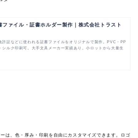
書ファイル・証書ホルダー製作｜株式会社トラスト
免許証などに使われる証書ファイルをオリジナルで製作。PVC・PP
・シルク印刷可。大手文具メーカー実績あり。小ロットから大量生
。
バーは、色・厚み・印刷を自由にカスタマイズできます。ロゴ