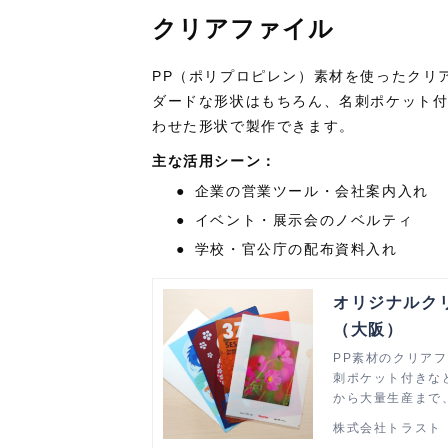
クリアファイル
PP
（ポリプロピレン）素材を使ったクリ
ダードな形状はもちろん、名刺ポケット
わせた形状で製作できます。
主な活用シーン：
●
企業の営業ツール・会社案内入れ
●
イベント・展示会のノベルティ
●
学校・官公庁の配布資料入れ
オリジナルク
（大阪）
PP素材のクリア
刺ポケット付きな
から大量生産まで
株式会社トラスト