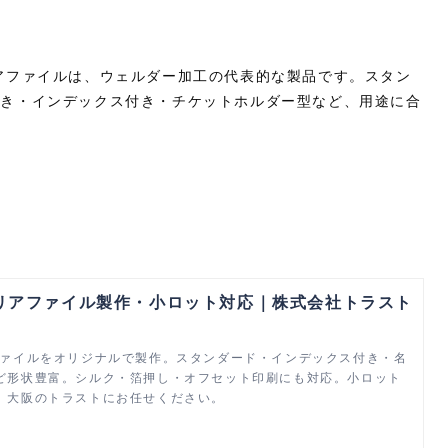
アファイルは、ウェルダー加工の代表的な製品です。スタン
付き・インデックス付き・チケットホルダー型など、用途に合
リアファイル製作・小ロット対応｜株式会社トラスト
ファイルをオリジナルで製作。スタンダード・インデックス付き・名
ど形状豊富。シルク・箔押し・オフセット印刷にも対応。小ロット
、大阪のトラストにお任せください。