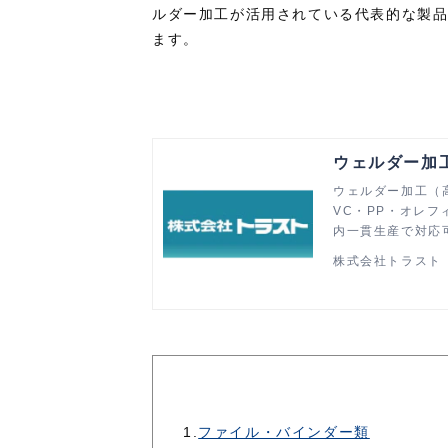
ルダー加工が活用されている代表的な製
ます。
ウェルダー加
ウェルダー加工（
VC・PP・オレ
内一貫生産で対応
株式会社トラスト
1.
ファイル・バインダー類