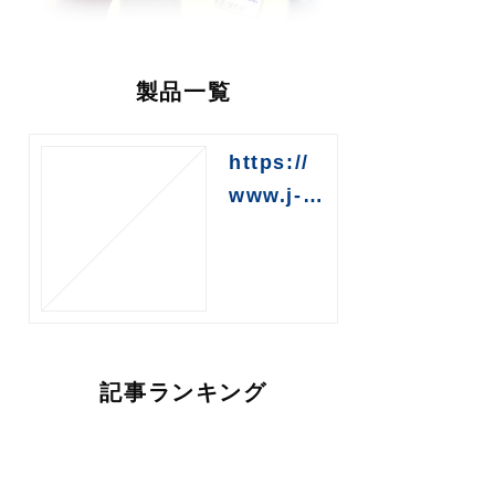
製品一覧
https://
www.j-tr
ust.jp/39
01343
記事ランキング