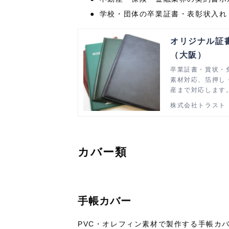
●
学校・団体の卒業証書・表彰状入れ
オリジナル証
（大阪）
卒業証書・賞状・
素材対応、箔押し
産まで対応します
株式会社トラスト
カバー類
手帳カバー
PVC
・オレフィン素材で製作する手帳カ