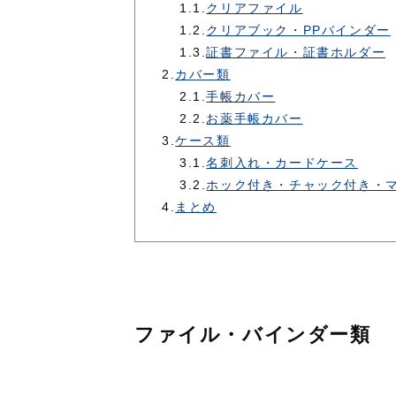
1.1.
クリアファイル
1.2.
クリアブック・PPバインダー
1.3.
証書ファイル・証書ホルダー
2.
カバー類
2.1.
手帳カバー
2.2.
お薬手帳カバー
3.
ケース類
3.1.
名刺入れ・カードケース
3.2.
ホック付き・チャック付き・
4.
まとめ
ファイル・バインダー類