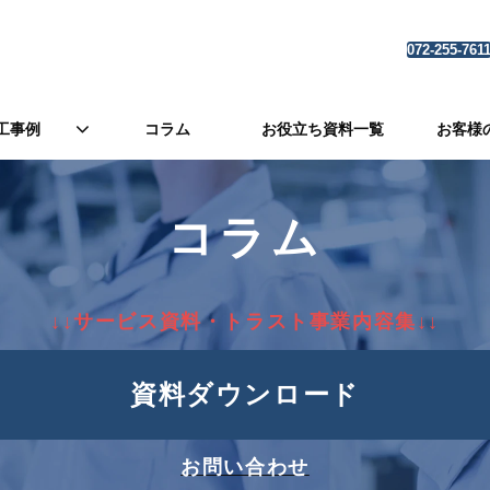
072-255-761
工事例
コラム
お役立ち資料一覧
お客様
コラム
↓↓サービス資料・トラスト事業内容集↓↓
資料ダウンロード
お問い合わせ