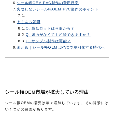
6.
シール帳OEM PVC製作の費用目安
7.
失敗しないシール帳OEM PVC製作のポイント
7.1.
8.
よくある質問
8.1.
Q. 最低ロットは何個から？
8.2.
Q. 図面がなくても相談できますか？
8.3.
Q. サンプル製作は可能？
9.
まとめ｜シール帳OEMはPVCで差別化する時代へ
シール帳OEM市場が拡大している理由
シール帳OEMの需要は年々増加しています。その背景には
いくつかの要因があります。