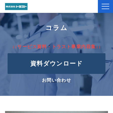
弊社紹介
コラム
製品紹介
↓↓サービス資料・トラスト事業内容集↓↓
加工事例
資料ダウンロード
コラム
お役立ち資料一覧
お問い合わせ
お客様のお声
よくあるご質問