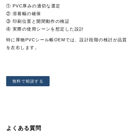
① PVC厚みの適切な選定
② 溶着幅の確保
③ 印刷位置と開閉動作の検証
④ 実際の使用シーンを想定した設計
特に厚物PVCシール帳OEMでは、設計段階の検討が品質
を左右します。
無料で相談する
よくある質問