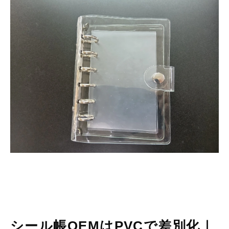
会社情報
シール帳OEMはPVCで差別化｜