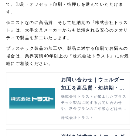
て、印刷・オフセット印刷・箔押しを選んでいただけま
す。
低コストなのに高品質、そして短納期の『株式会社トラス
ト』は、大手文具メーカーからも信頼される安心のクオリ
ティで製品を加工いたします。
プラスチック製品の加工や、製品に対する印刷でお悩みの
場合は、業界実績40年以上の『株式会社トラスト』にお気
軽にご相談ください。
お問い合わせ｜ウェルダー
加工を高品質・短納期・低
価格で解決
株式会社トラストが加工したプラス
チック製品に関するお問い合わせ
や、料金プランのご相談などは当ペ
ージより承ります。ウェルダー加工
株式会社トラスト
でお悩みの方はぜひお気軽にご相談
ください。