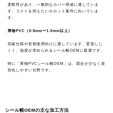
柔軟性があり、一般的なカバー用途に適していま
す。コストを抑えたい小ロット案件に向いていま
す。
厚物PVC（0.8mm〜1.0mm以上）
高級仕様や長期使用向けに適しています。変形しに
くく、強度が求められるシール帳OEMに最適です。
特に「厚物PVCシール帳OEM」は、競合が少なく差
別化しやすい分野です。
シール帳OEMの主な加工方法