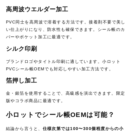
高周波ウエルダー加工
PVC同士を高周波で溶着する方法です。接着剤不要で美し
い仕上がりになり、防水性も確保できます。シール帳のカ
バーやポケット加工に最適です。
シルク印刷
ブランドロゴやタイトル印刷に適しています。小ロット
PVCシール帳OEMでも対応しやすい加工方法です。
箔押し加工
金・銀箔を使用することで、高級感を演出できます。限定
版やコラボ商品に最適です。
小ロットでシール帳OEMは可能？
結論から言うと、
仕様次第では100〜300個程度からの小