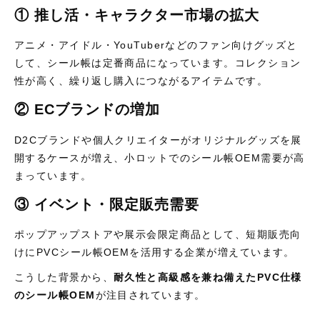
① 推し活・キャラクター市場の拡大
アニメ・アイドル・YouTuberなどのファン向けグッズと
して、シール帳は定番商品になっています。コレクション
性が高く、繰り返し購入につながるアイテムです。
② ECブランドの増加
D2Cブランドや個人クリエイターがオリジナルグッズを展
開するケースが増え、小ロットでのシール帳OEM需要が高
まっています。
③ イベント・限定販売需要
ポップアップストアや展示会限定商品として、短期販売向
けにPVCシール帳OEMを活用する企業が増えています。
こうした背景から、
耐久性と高級感を兼ね備えたPVC仕様
のシール帳OEM
が注目されています。