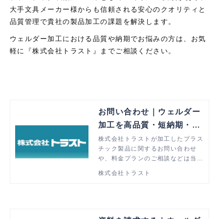
大手文具メーカー様からも信頼される安心のクオリティと
品質管理で貴社の製品加工の課題を解決します。
ウェルダー加工における品質や納期でお悩みの方は、お気
軽に『株式会社トラスト』までご相談ください。
お問い合わせ｜ウェルダー
加工を高品質・短納期・低
価格で解決
株式会社トラストが加工したプラス
チック製品に関するお問い合わせ
や、料金プランのご相談などは当ペ
ージより承ります。ウェルダー加工
株式会社トラスト
でお悩みの方はぜひお気軽にご相談
ください。