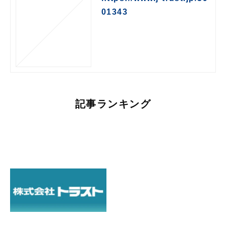
01343
記事ランキング