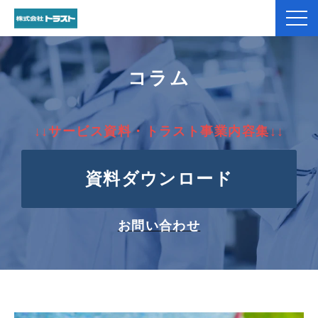
弊社紹介
コラム
製品紹介
↓↓サービス資料・トラスト事業内容集↓↓
加工事例
資料ダウンロード
コラム
お役立ち資料一覧
お問い合わせ
お客様のお声
よくあるご質問