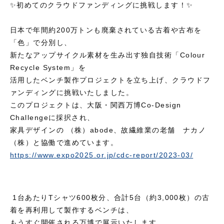
✨初めてのクラウドファンディングに挑戦します！✨
日本で年間約200万トンも廃棄されている古着や古布を
「色」で分別し、
新たなアップサイクル素材を生み出す独自技術「Colour
Recycle System」を
活用したベンチ製作プロジェクトを立ち上げ、クラウドフ
ァンディングに挑戦いたしました。
このプロジェクトは、大阪・関西万博Co-Design
Challengeに採択され、
家具デザインの （株）abode、故繊維業の老舗 ナカノ
（株）と協働で進めています。
https://www.expo2025.or.jp/cdc-report/2023-03/
1台あたりTシャツ600枚分、合計5台（約3,000枚）の古
着を再利用して製作するベンチは、
もうすぐ開催される万博で展示いたします。