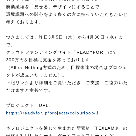
廃棄繊維を「見せる」デザインにすることで、
環境課題への関心をより多くの方に持っていただきたいと
考えております。
つきましては、昨日3月5日（水）から4月30日（水）ま
で、
クラウドファンディングサイト「READYFOR」にて
300万円を目標に支援を募っております
（All or Nothing方式のため、目標未達の場合はプロジェ
クトが成立いたしません）。
下記リンクより詳細をご覧いただき、ご支援・ご協力いた
だけますと幸甚です。
プロジェクト URL:
https://readyfor.jp/projects/colourloop-1
本プロジェクトを通じて生まれた新素材「TEXLAM®︎」の
端材を利用したキーホルダーやフォトフレームなど、