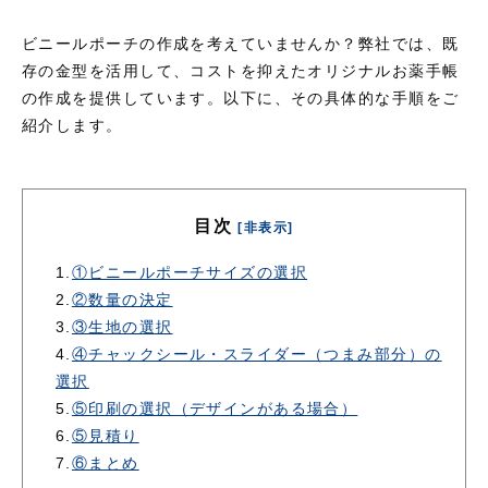
ビニールポーチの作成を考えていませんか？弊社では、既
存の金型を活用して、コストを抑えたオリジナルお薬手帳
の作成を提供しています。以下に、その具体的な手順をご
紹介します。
目次
[非表示]
1.
①ビニールポーチサイズの選択
2.
②数量の決定
3.
③生地の選択
4.
④チャックシール・スライダー（つまみ部分）の
選択
5.
⑤印刷の選択（デザインがある場合）
6.
⑤見積り
7.
⑥まとめ