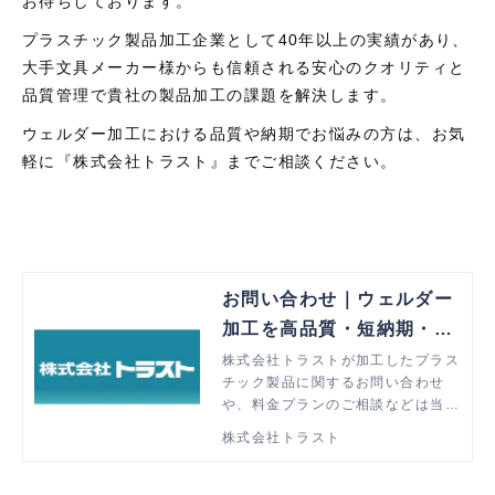
お待ちしております。
プラスチック製品加工企業として40年以上の実績があり、
大手文具メーカー様からも信頼される安心のクオリティと
品質管理で貴社の製品加工の課題を解決します。
ウェルダー加工における品質や納期でお悩みの方は、お気
軽に『株式会社トラスト』までご相談ください。
お問い合わせ｜ウェルダー
加工を高品質・短納期・低
価格で解決
株式会社トラストが加工したプラス
チック製品に関するお問い合わせ
や、料金プランのご相談などは当ペ
ージより承ります。ウェルダー加工
株式会社トラスト
でお悩みの方はぜひお気軽にご相談
ください。