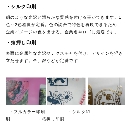
・シルク印刷
絹のような光沢と滑らかな質感を付ける事ができます。1
色～2色程度が定番。色の調合で特色を再現できるため、
企業イメージの色を出せる。企業名やロゴに最適です。
・箔押し印刷
表面に金属的な光沢やテクスチャを付け、デザインを浮き
立たせます。金、銀などが定番です。
・フルカラー印刷 ・シルク印
刷 ・箔押し印刷