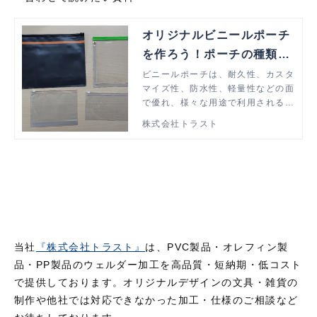
オリジナルビニールポーチ
を作ろう！ポーチの種類と
特長も解説
ビニールポーチは、耐久性、カスタ
マイズ性、防水性、軽量性などの面
で優れ、様々な用途で利用される製
品です。この記事では種類や特長、
株式会社トラスト
活用事例など紹介いたします。
当社
『株式会社トラスト』
は、PVC製品・オレフィン製
品・PP製品のウェルダー加工を高品質・短納期・低コスト
で提供しております。オリジナルデザインの文具・雑貨の
制作や他社では対応できなかった加工・仕様のご相談など