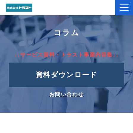
弊社紹介
コラム
製品紹介
↓↓サービス資料・トラスト事業内容集↓↓
加工事例
資料ダウンロード
コラム
お役立ち資料一覧
お問い合わせ
お客様のお声
よくあるご質問