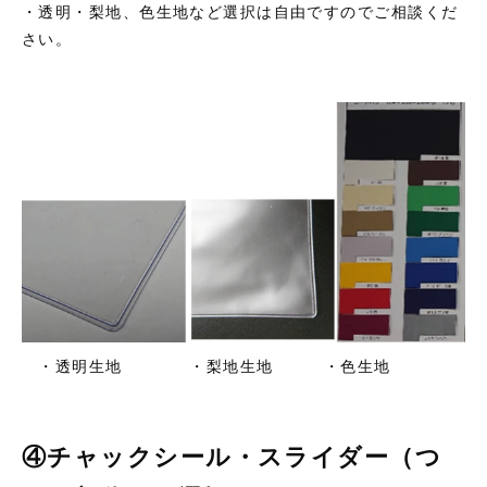
・透明・梨地、色生地など選択は自由ですのでご相談くだ
さい。
・透明生地 ・梨地生地 ・色生地
④チャックシール・スライダー（つ