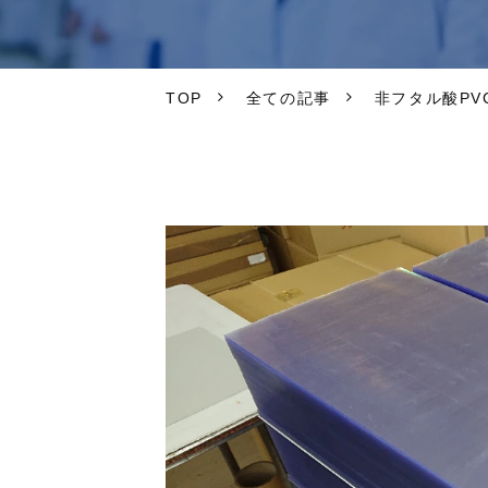
TOP
全ての記事
非フタル酸P