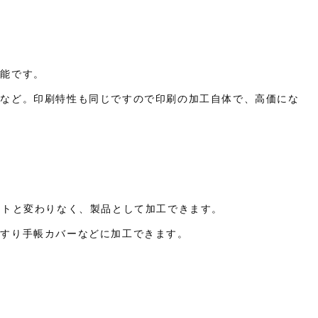
可能です。
刷など。印刷特性も同じですので印刷の加工自体で、高価にな
ートと変わりなく、製品として加工できます。
くすり手帳カバーなどに加工できます。