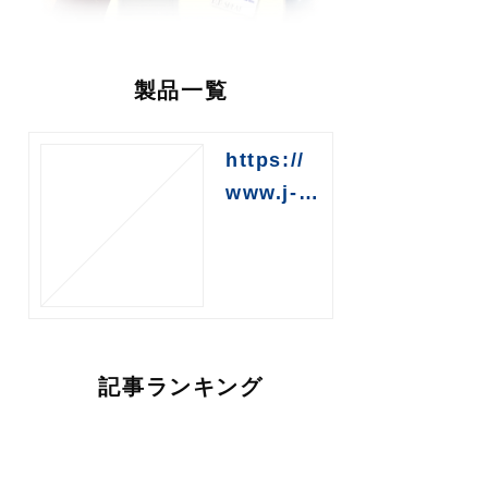
製品一覧
https://
www.j-tr
ust.jp/39
01343
記事ランキング