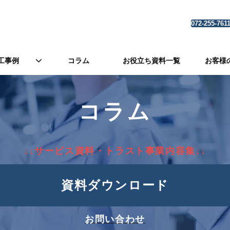
072-255-761
工事例
コラム
お役立ち資料一覧
お客様
コラム
↓↓サービス資料・トラスト事業内容集↓↓
資料ダウンロード
お問い合わせ