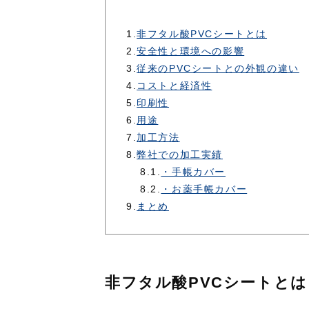
1.
非フタル酸PVCシートとは
2.
安全性と環境への影響
3.
従来のPVCシートとの外観の違い
4.
コストと経済性
5.
印刷性
6.
用途
7.
加工方法
8.
弊社での加工実績
8.1.
・手帳カバー
8.2.
・お薬手帳カバー
9.
まとめ
非フタル酸PVCシートとは