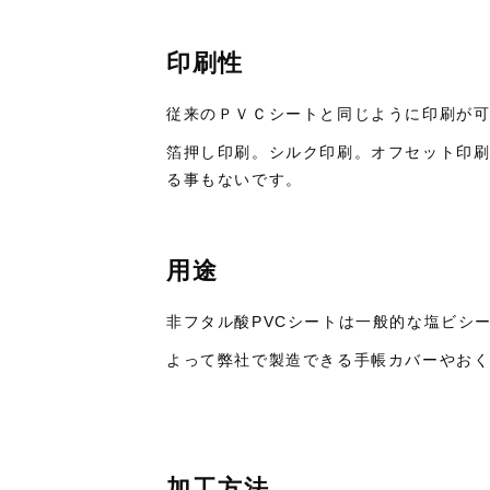
印刷性
従来のＰＶＣシートと同じように印刷が
箔押し印刷。シルク印刷。オフセット印
る事もないです。
用途
非フタル酸PVCシートは一般的な塩ビシ
よって弊社で製造できる手帳カバーやお
加工方法