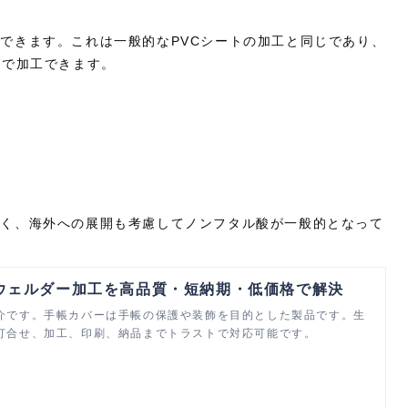
できます。これは一般的なPVCシートの加工と同じであり、
度で加工できます。
なく、海外への展開も考慮してノンフタル酸が一般的となって
ウェルダー加工を高品質・短納期・低価格で解決
介です。手帳カバーは手帳の保護や装飾を目的とした製品です。生
打合せ、加工、印刷、納品までトラストで対応可能です。