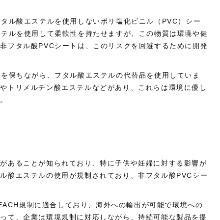
フタル酸エステルを使用しないポリ塩化ビニル（PVC）シー
ステルを使用して柔軟性を持たせますが、この物質は環境や健
非フタル酸PVCシートは、このリスクを回避するために開発
性を保ちながら、フタル酸エステルの代替品を使用していま
ルやトリメルチン酸エステルなどがあり、これらは環境に優し
す。
用があることが知られており、特に子供や妊婦に対する影響が
ル酸エステルの使用が規制されており、非フタル酸PVCシー
REACH規制に適合しており、海外への輸出が可能で環境への
よって、企業は環境規制に対応しながら、持続可能な製品を提