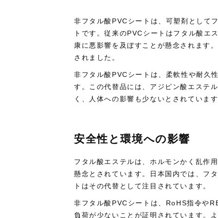
非フタル酸PVCシートは、可塑剤として
トです。従来のPVCシートはフタル酸エ
康に悪影響を及ぼすことが懸念されます。
されました。
非フタル酸PVCシートは、柔軟性や耐久
す。この代替品には、アジピン酸エステ
く、人体への影響も少ないとされていま
安全性と環境への影響
フタル酸エステルは、ホルモンかく乱作
懸念とされています。日本国内では、フタ
トはその代替として注目されています。
非フタル酸PVCシートは、RoHS指令や
負荷が少ないことが証明されています。