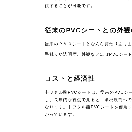
供することが可能です。
従来のPVCシートとの外
従来のＰＶＣシートとなんら変わりあり
手触りや透明度、外観などほぼPVCシー
コストと経済性
非フタル酸PVCシートは、従来のPVC
し、長期的な視点で見ると、環境規制へ
なります。非フタル酸PVCシートを使用
がっています。