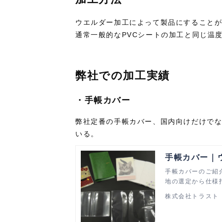
ウエルダー加工によって製品にすることが
通常一般的なPVCシートの加工と同じ温
弊社での加工実績
・手帳カバー
弊社定番の手帳カバー、国内向けだけで
いる。
手帳カバー｜
手帳カバーのご紹
地の選定から仕様
株式会社トラスト